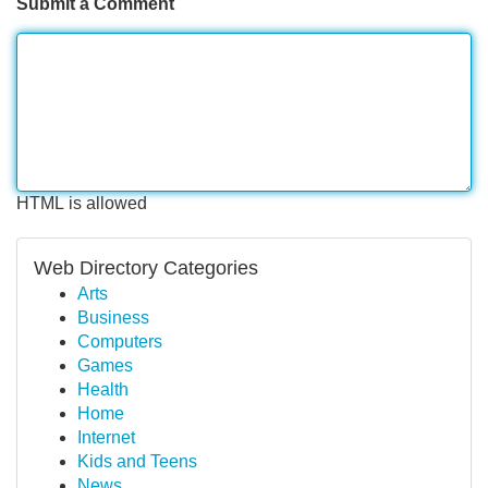
Submit a Comment
HTML is allowed
Web Directory Categories
Arts
Business
Computers
Games
Health
Home
Internet
Kids and Teens
News