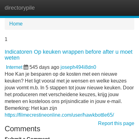
directorypile
Tog
navi
Home
1
Indicatoren Op keuken wrappen before after u moet
weten
Internet
545 days ago
joseph494i8dn0
Hoe Kan je besparen op de kosten met een nieuwe
keuken? Het ligt vooral met je wensen en welke keuzes
jouw vormt m.b. In 5 stappen tot jouw nieuwe keuken. Door
het produceren met verscheidene keuzes, krijg jouw
meteen en kosteloos ons prijsindicatie in jouw e-mail.
Bemerking: Het kan zijn
https://filmecrestineonline.com/user/hawkbottle65/
Report this page
Comments