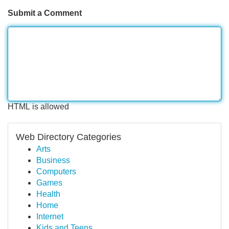
Submit a Comment
HTML is allowed
Web Directory Categories
Arts
Business
Computers
Games
Health
Home
Internet
Kids and Teens