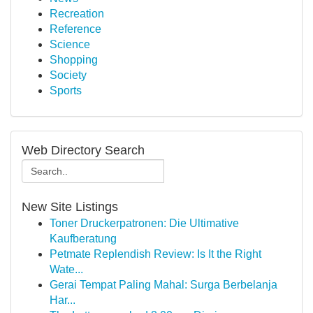
Recreation
Reference
Science
Shopping
Society
Sports
Web Directory Search
New Site Listings
Toner Druckerpatronen: Die Ultimative
Kaufberatung
Petmate Replendish Review: Is It the Right
Wate...
Gerai Tempat Paling Mahal: Surga Berbelanja
Har...