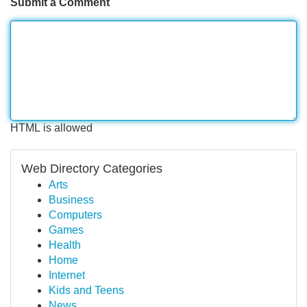
Submit a Comment
HTML is allowed
Web Directory Categories
Arts
Business
Computers
Games
Health
Home
Internet
Kids and Teens
News