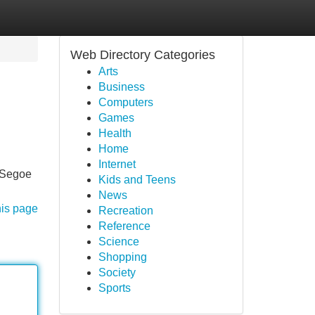
Web Directory Categories
Arts
Business
Computers
Games
Health
Home
Internet
 "Segoe
Kids and Teens
News
his page
Recreation
Reference
Science
Shopping
Society
Sports