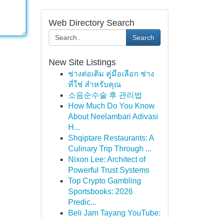
Web Directory Search
Search
New Site Listings
ช่างต่อเติม คู่มือเลือก ช่าง
ที่ใช่ สำหรับคุณ
소음순수술 후 관리법
How Much Do You Know
About Neelambari Adivasi
H...
Shqiptare Restaurants: A
Culinary Trip Through ...
Nixon Lee: Architect of
Powerful Trust Systems
Top Crypto Gambling
Sportsbooks: 2026
Predic...
Beli Jam Tayang YouTube: