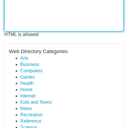
HTML is allowed
Web Directory Categories
Arts
Business
Computers
Games
Health
Home
Internet
Kids and Teens
News
Recreation
Reference
Science