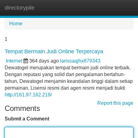
directorypile
Tog
navi
Home
1
Tempat Bermain Judi Online Terpercaya
Internet
364 days ago
larissaqjhx879343
Dewatogel merupakan tempat bermain judi online terbaik.
Dengan reputasi yang solid dan pengalaman bertahun-
tahun, Dewatogel menjamin keandalan tinggi dalam setiap
permainan. Lisensi resmi dari agen resmi menjadi bukti
http://161.97.162.219/
Report this page
Comments
Submit a Comment