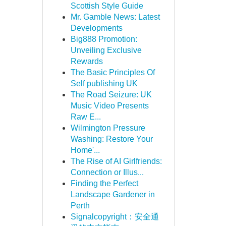
Scottish Style Guide
Mr. Gamble News: Latest
Developments
Big888 Promotion:
Unveiling Exclusive
Rewards
The Basic Principles Of
Self publishing UK
The Road Seizure: UK
Music Video Presents
Raw E...
Wilmington Pressure
Washing: Restore Your
Home'...
The Rise of AI Girlfriends:
Connection or Illus...
Finding the Perfect
Landscape Gardener in
Perth
Signalcopyright：安全通