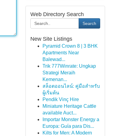
Web Directory Search
Search
New Site Listings
Pyramid Crown 8 | 3 BHK
Apartments Near
Balewad...
Trik 777Winrate: Ungkap
Strategi Meraih
Kemenan...
สล็อตออนไลน์: คู่มือสำหรับ
ผู้เริ่มต้น
Pendik Vinç Hire
Miniature Heritage Cattle
available Auct...
Importar Monster Energy a
Europa: Guía para Dis...
Kilts for Men: A Modern