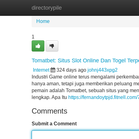
directorypile
Home
New Site Listings
Add Site
Home
1
Tomatbet: Situs Slot Online Dan Togel Ter
Internet
324 days ago
johnj443xpg2
Industri Game online terus mengalami perkemba
hanya aman, tetapi juga memberikan peluang me
pemain adalah Tomatbet, sebuah situs yang men
lengkap. Apa Itu
https://fernandoytpjd.fitnell.co
Comments
Submit a Comment