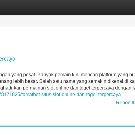
Categories
Register
Login
percaya
ngan yang pesat. Banyak pemain kini mencari platform yang b
nang lebih besar. Salah satu nama yang semakin dikenal di k
ghadirkan permainan slot online dan togel terpercaya dengan 
m/78171825/tomatbet-situs-slot-online-dan-togel-terpercaya
Report t