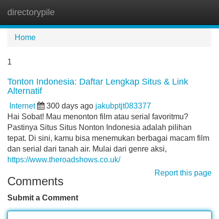
directorypile
Tog
navi
Home
1
Tonton Indonesia: Daftar Lengkap Situs & Link
Alternatif
Internet
300 days ago
jakubptjt083377
Hai Sobat! Mau menonton film atau serial favoritmu?
Pastinya Situs Situs Nonton Indonesia adalah pilihan
tepat. Di sini, kamu bisa menemukan berbagai macam film
dan serial dari tanah air. Mulai dari genre aksi,
https://www.theroadshows.co.uk/
Report this page
Comments
Submit a Comment