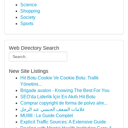
Science
Shopping
Society
Sports
Web Directory Search
New Site Listings
Hit Botu Cookie Ve Cookie Botu: Trafik
Yönetimi...
Brigade avalon - Knowing The Best For You
SEO'da Liderlik İçin En Akıllı Hit Botu
Comprar copyright de forma de polvo alre...
علامات الضعف الجنسي عند الرجل
MU88 : Le Guide Complet
Explicit Traffic Sources: A Extensive Guide