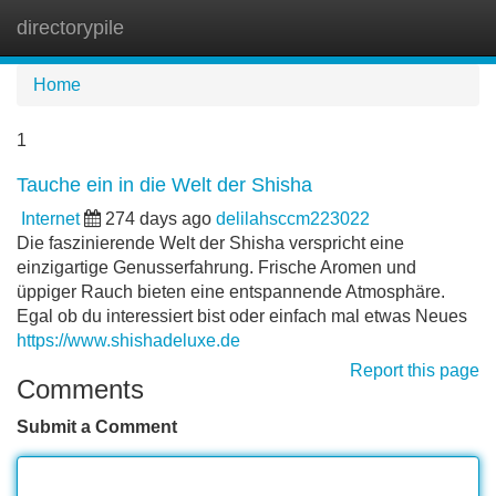
directorypile
Tog
navi
Home
1
Tauche ein in die Welt der Shisha
Internet
274 days ago
delilahsccm223022
Die faszinierende Welt der Shisha verspricht eine
einzigartige Genusserfahrung. Frische Aromen und
üppiger Rauch bieten eine entspannende Atmosphäre.
Egal ob du interessiert bist oder einfach mal etwas Neues
https://www.shishadeluxe.de
Report this page
Comments
Submit a Comment