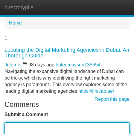
directorypile
Tog
navi
Home
1
Locating the Digital Marketing Agencies in Dubai: An
Thorough Guide
Internet
98 days ago
haleemaysqn135654
Navigating the expansive digital landscape of Dubai can
be tricky, which is why identifying the right marketing
agency is paramount . This overview explores some of the
leading digital marketing agencies
https://firstlab.ae/
Report this page
Comments
Submit a Comment