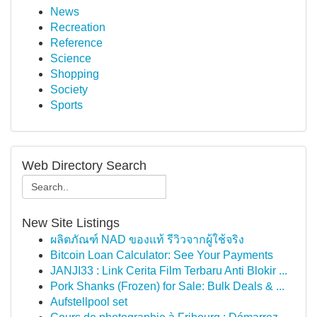
News
Recreation
Reference
Science
Shopping
Society
Sports
Web Directory Search
New Site Listings
ผลิตภัณฑ์ NAD ของแท้ รีวิวจากผู้ใช้จริง
Bitcoin Loan Calculator: See Your Payments
JANJI33 : Link Cerita Film Terbaru Anti Blokir ...
Pork Shanks (Frozen) for Sale: Bulk Deals & ...
Aufstellpool set