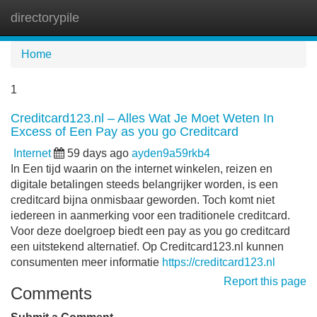
directorypile
Tog
navi
Home
1
Creditcard123.nl – Alles Wat Je Moet Weten In
Excess of Een Pay as you go Creditcard
Internet
59 days ago
ayden9a59rkb4
In Een tijd waarin on the internet winkelen, reizen en
digitale betalingen steeds belangrijker worden, is een
creditcard bijna onmisbaar geworden. Toch komt niet
iedereen in aanmerking voor een traditionele creditcard.
Voor deze doelgroep biedt een pay as you go creditcard
een uitstekend alternatief. Op Creditcard123.nl kunnen
consumenten meer informatie
https://creditcard123.nl
Report this page
Comments