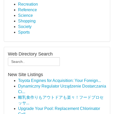
Recreation
Reference
Science
Shopping
Society
Sports
Web Directory Search
New Site Listings
Toyota Engines for Acquisition: Your Foreign...
Dynamiczny Regulator Urządzenie Dostarczania
Ci...
離乳食作りもアウトドアも楽々！フードプロセ
ッサ...
Upgrade Your Pool: Replacement Chlorinator