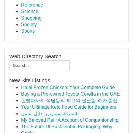
Reference
Science
Shopping
Society
Sports
Web Directory Search
New Site Listings
Halal Frozen Chicken: Your Complete Guide
Buying a Pre-owned Toyota Corolla in the UAE
온빛마사지 석남동의 최고의 편안함 와 재충전
Your Ultimate Keto Food Guide for Beginners
اشتراك سمارترز: دليل شامل
My Beloved Pet : A Account of Companionship
The Future Of Sustainable Packaging: Why