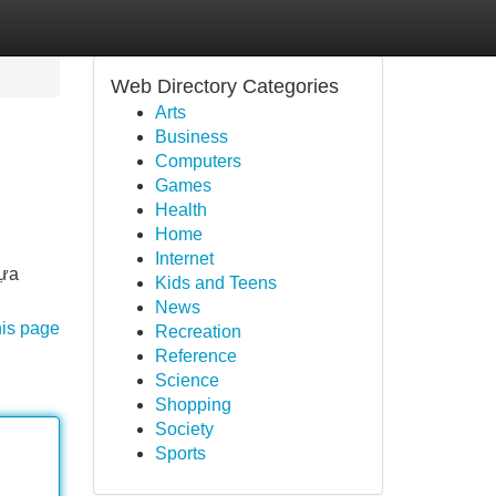
Web Directory Categories
Arts
Business
Computers
Games
Health
Home
Internet
lựa
Kids and Teens
News
his page
Recreation
Reference
Science
Shopping
Society
Sports