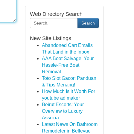
Web Directory Search
Search
New Site Listings
Abandoned Cart Emails
That Land in the Inbox
AAA Boat Salvage: Your
Hassle-Free Boat
Removal...
Toto Slot Gacor: Panduan
& Tips Menang!
How Much Is it Worth For
youtube ad maker
Beirut Escorts: Your
Overview to Luxury
Associa...
Latest News On Bathroom
Remodeler in Bellevue