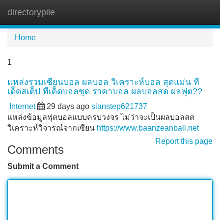
directorypile
Tog
navi
Home
1
แหล่งรวมเซียนบอล ผลบอล วิเคราะห์บอล สุดแม่น ที
เด็ดสเต็ป ทีเด็ดบอลชุด ราคาบอล ผลบอลสด ผลฟุต??
Internet
29 days ago
sianstep621737
แหล่งข้อมูลฟุตบอลแบบครบวงจร ไม่ว่าจะเป็นผลบอลสด
วิเคราะห์วิจารณ์จากเซียน
https://www.baanzeanball.net
Report this page
Comments
Submit a Comment